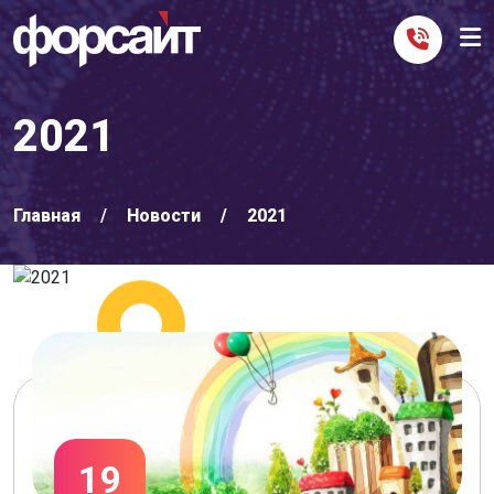
2021
Главная
Новости
2021
19